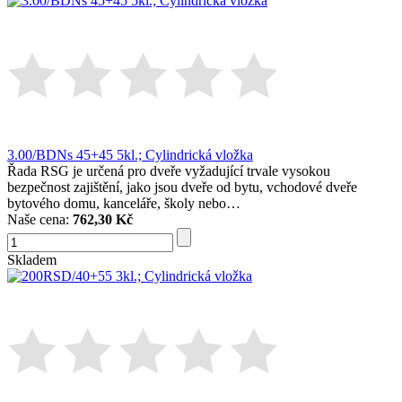
3.00/BDNs 45+45 5kl.; Cylindrická vložka
Řada RSG je určená pro dveře vyžadující trvale vysokou
bezpečnost zajištění, jako jsou dveře od bytu, vchodové dveře
bytového domu, kanceláře, školy nebo…
Naše cena:
762,30 Kč
Skladem