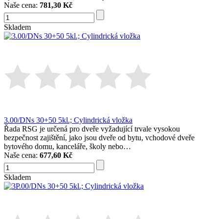
Naše cena:
781,30 Kč
Skladem
3.00/DNs 30+50 5kl.; Cylindrická vložka
Řada RSG je určená pro dveře vyžadující trvale vysokou
bezpečnost zajištění, jako jsou dveře od bytu, vchodové dveře
bytového domu, kanceláře, školy nebo…
Naše cena:
677,60 Kč
Skladem