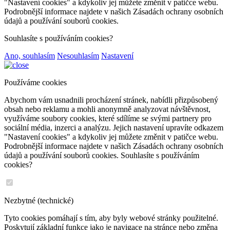
"Nastavení cookies" a kdykoliv jej můžete změnit v patičce webu.
Podrobnější informace najdete v našich Zásadách ochrany osobních
údajů a používání souborů cookies.
Souhlasíte s používáním cookies?
Ano, souhlasím
Nesouhlasím
Nastavení
Používáme cookies
Abychom vám usnadnili procházení stránek, nabídli přizpůsobený
obsah nebo reklamu a mohli anonymně analyzovat návštěvnost,
využíváme soubory cookies, které sdílíme se svými partnery pro
sociální média, inzerci a analýzu. Jejich nastavení upravíte odkazem
"Nastavení cookies" a kdykoliv jej můžete změnit v patičce webu.
Podrobnější informace najdete v našich Zásadách ochrany osobních
údajů a používání souborů cookies. Souhlasíte s používáním
cookies?
Nezbytné (technické)
Tyto cookies pomáhají s tím, aby byly webové stránky použitelné.
Poskytují základní funkce jako je navigace na stránce nebo změna