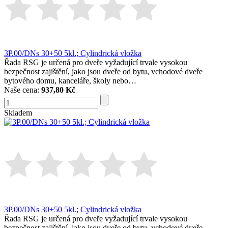
3P.00/DNs 30+50 5kl.; Cylindrická vložka
Řada RSG je určená pro dveře vyžadující trvale vysokou
bezpečnost zajištění, jako jsou dveře od bytu, vchodové dveře
bytového domu, kanceláře, školy nebo…
Naše cena:
937,80 Kč
Skladem
3P.00/DNs 30+50 5kl.; Cylindrická vložka
Řada RSG je určená pro dveře vyžadující trvale vysokou
bezpečnost zajištění, jako jsou dveře od bytu, vchodové dveře