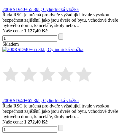
200RSD/40+55 3kl.; Cylindrická vložka
Řada RSG je určená pro dveře vyžadující trvale vysokou
bezpečnost zajištění, jako jsou dveře od bytu, vchodové dveře
bytového domu, kanceláře, školy nebo…
Naše cena:
1 127,40 Kč
Skladem
200RSD/40+65 3kl.; Cylindrická vložka
Řada RSG je určená pro dveře vyžadující trvale vysokou
bezpečnost zajištění, jako jsou dveře od bytu, vchodové dveře
bytového domu, kanceláře, školy nebo…
Naše cena:
1 272,40 Kč