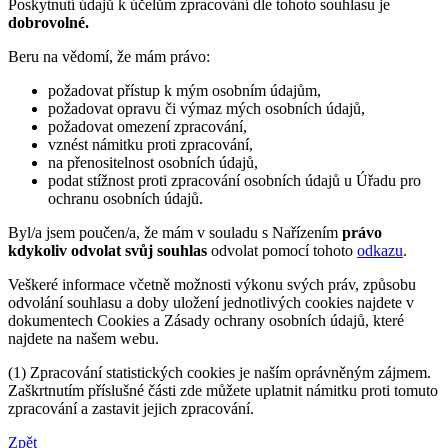
Poskytnutí údajů k účelům zpracování dle tohoto souhlasu je
dobrovolné.
Beru na vědomí, že mám právo:
požadovat přístup k mým osobním údajům,
požadovat opravu či výmaz mých osobních údajů,
požadovat omezení zpracování,
vznést námitku proti zpracování,
na přenositelnost osobních údajů,
podat stížnost proti zpracování osobních údajů u Úřadu pro
ochranu osobních údajů.
Byl/a jsem poučen/a, že mám v souladu s Nařízením
právo
kdykoliv odvolat svůj souhlas
odvolat pomocí tohoto
odkazu
.
Veškeré informace včetně možnosti výkonu svých práv, způsobu
odvolání souhlasu a doby uložení jednotlivých cookies najdete v
dokumentech Cookies a Zásady ochrany osobních údajů, které
najdete na našem webu.
(1) Zpracování statistických cookies je naším oprávněným zájmem.
Zaškrtnutím příslušné části zde můžete uplatnit námitku proti tomuto
zpracování a zastavit jejich zpracování.
Zpět