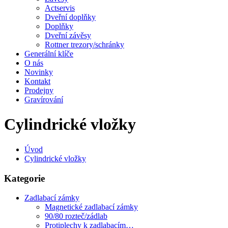
Actservis
Dveřní doplňky
Doplňky
Dveřní závěsy
Rottner trezory/schránky
Generální klíče
O nás
Novinky
Kontakt
Prodejny
Gravírování
Cylindrické vložky
Úvod
Cylindrické vložky
Kategorie
Zadlabací zámky
Magnetické zadlabací zámky
90/80 rozteč/zádlab
Protiplechy k zadlabacím…