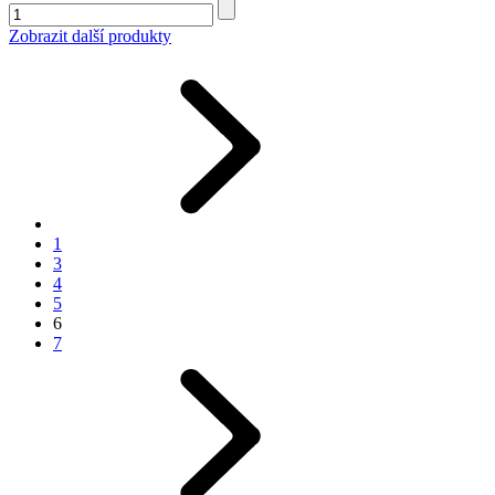
Zobrazit další produkty
1
3
4
5
6
7