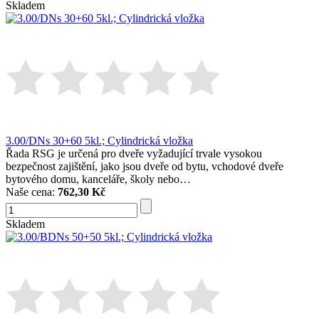
Skladem
3.00/DNs 30+60 5kl.; Cylindrická vložka
Řada RSG je určená pro dveře vyžadující trvale vysokou
bezpečnost zajištění, jako jsou dveře od bytu, vchodové dveře
bytového domu, kanceláře, školy nebo…
Naše cena:
762,30 Kč
Skladem