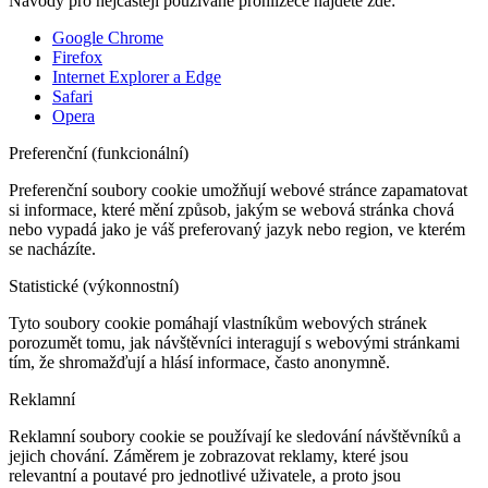
Návody pro nejčastěji používané prohlížeče najdete zde:
Google Chrome
Firefox
Internet Explorer a Edge
Safari
Opera
Preferenční (funkcionální)
Preferenční soubory cookie umožňují webové stránce zapamatovat
si informace, které mění způsob, jakým se webová stránka chová
nebo vypadá jako je váš preferovaný jazyk nebo region, ve kterém
se nacházíte.
Statistické (výkonnostní)
Tyto soubory cookie pomáhají vlastníkům webových stránek
porozumět tomu, jak návštěvníci interagují s webovými stránkami
tím, že shromažďují a hlásí informace, často anonymně.
Reklamní
Reklamní soubory cookie se používají ke sledování návštěvníků a
jejich chování. Záměrem je zobrazovat reklamy, které jsou
relevantní a poutavé pro jednotlivé uživatele, a proto jsou