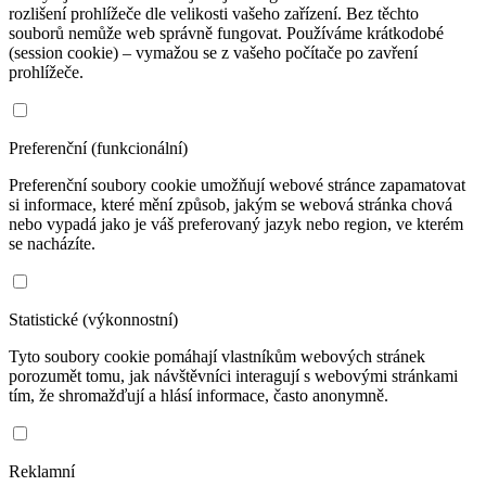
rozlišení prohlížeče dle velikosti vašeho zařízení. Bez těchto
souborů nemůže web správně fungovat. Používáme krátkodobé
(session cookie) – vymažou se z vašeho počítače po zavření
prohlížeče.
Preferenční (funkcionální)
Preferenční soubory cookie umožňují webové stránce zapamatovat
si informace, které mění způsob, jakým se webová stránka chová
nebo vypadá jako je váš preferovaný jazyk nebo region, ve kterém
se nacházíte.
Statistické (výkonnostní)
Tyto soubory cookie pomáhají vlastníkům webových stránek
porozumět tomu, jak návštěvníci interagují s webovými stránkami
tím, že shromažďují a hlásí informace, často anonymně.
Reklamní