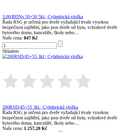
3.00/BDNs 50+50 5kl.; Cylindrická vložka
Řada RSG je určená pro dveře vyžadující trvale vysokou
bezpečnost zajištění, jako jsou dveře od bytu, vchodové dveře
bytového domu, kanceláře, školy nebo…
Naše cena:
847 Kč
Skladem
200RSD/45+55 3kl.; Cylidnrická vložka
Řada RSG je určená pro dveře vyžadující trvale vysokou
bezpečnost zajištění, jako jsou dveře od bytu, vchodové dveře
bytového domu, kanceláře, školy nebo…
Naše cena:
1 257,20 Kč