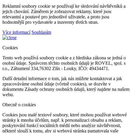
Reklamní soubory cookie se používají ke sledování návštěvníků a
jejich chování. Záměrem je zobrazovat reklamy, které jsou
relevantní a poutavé pro jednotlivé uživatele, a proto jsou
hodnotnější pro vydavatele a inzerenty třetích stran.
Více informací
Souhlasím
Cookies
Tento web používá soubory cookie a z hlediska zákona se jedná o
osobní údaje. Správcem těchto osobních údajů je ROVEL, spol. s
r.o., Záhumení 334,76302 Zlín - Louky, IČO: 49434471.
Další detailní informace o tom, jak nás můžete kontaktovat a jak
zpracováváme osobní údaje (včetně cookies), se dozvíte v
dokumentu Zásady ochrany osobních údajů, který najdete na našem
webu.
Obecně o cookies
Cookies jsou malé textové soubory, které mohou používat webové
stránky k mnoha účelům, např. k personalizaci obsahu a reklam,
poskytování funkcí sociálních médií nebo analýze návštěvnosti,
některé slouží k tomu, aby si webová stránka pamatovala vaše