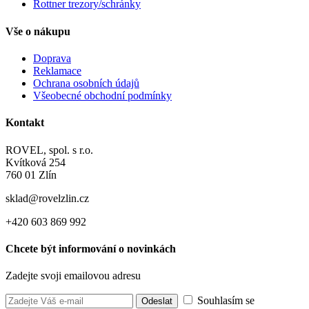
Rottner trezory/schránky
Vše o nákupu
Doprava
Reklamace
Ochrana osobních údajů
Všeobecné obchodní podmínky
Kontakt
ROVEL, spol. s r.o.
Kvítková 254
760 01 Zlín
sklad@rovelzlin.cz
+420 603 869 992
Chcete být informování o novinkách
Zadejte svoji emailovou adresu
Souhlasím se