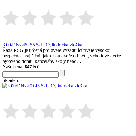
3.00/DNs 45+55 5kl.; Cylindrická vložka
Řada RSG je určená pro dveře vyžadující trvale vysokou
bezpečnost zajištění, jako jsou dveře od bytu, vchodové dveře
bytového domu, kanceláře, školy nebo…
Naše cena:
847 Kč
Skladem