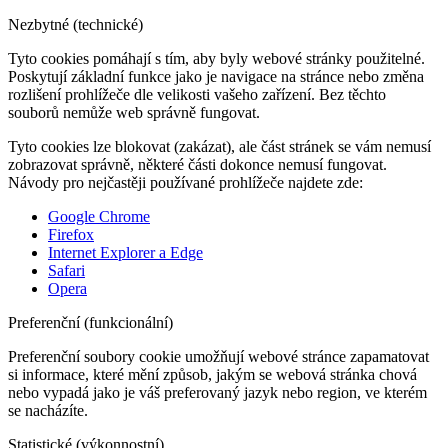
Nezbytné (technické)
Tyto cookies pomáhají s tím, aby byly webové stránky použitelné.
Poskytují základní funkce jako je navigace na stránce nebo změna
rozlišení prohlížeče dle velikosti vašeho zařízení. Bez těchto
souborů nemůže web správně fungovat.
Tyto cookies lze blokovat (zakázat), ale část stránek se vám nemusí
zobrazovat správně, některé části dokonce nemusí fungovat.
Návody pro nejčastěji používané prohlížeče najdete zde:
Google Chrome
Firefox
Internet Explorer a Edge
Safari
Opera
Preferenční (funkcionální)
Preferenční soubory cookie umožňují webové stránce zapamatovat
si informace, které mění způsob, jakým se webová stránka chová
nebo vypadá jako je váš preferovaný jazyk nebo region, ve kterém
se nacházíte.
Statistické (výkonnostní)