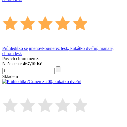
Průhledítko se jmenovkou/nerez lesk, kukátko dveřní, hranaté,
chrom lesk
Povrch chrom nerez.
Naše cena:
467,10 Kč
Skladem