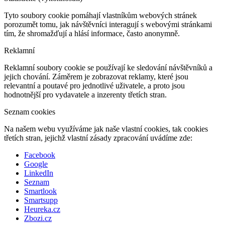
Tyto soubory cookie pomáhají vlastníkům webových stránek
porozumět tomu, jak návštěvníci interagují s webovými stránkami
tím, že shromažďují a hlásí informace, často anonymně.
Reklamní
Reklamní soubory cookie se používají ke sledování návštěvníků a
jejich chování. Záměrem je zobrazovat reklamy, které jsou
relevantní a poutavé pro jednotlivé uživatele, a proto jsou
hodnotnější pro vydavatele a inzerenty třetích stran.
Seznam cookies
Na našem webu využíváme jak naše vlastní cookies, tak cookies
třetích stran, jejichž vlastní zásady zpracování uvádíme zde:
Facebook
Google
LinkedIn
Seznam
Smartlook
Smartsupp
Heureka.cz
Zbozi.cz