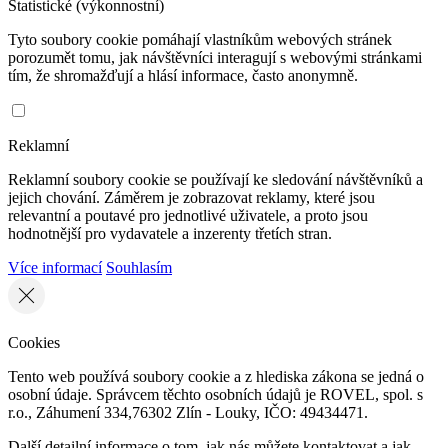
Statistické (výkonnostní)
Tyto soubory cookie pomáhají vlastníkům webových stránek
porozumět tomu, jak návštěvníci interagují s webovými stránkami
tím, že shromažďují a hlásí informace, často anonymně.
Reklamní
Reklamní soubory cookie se používají ke sledování návštěvníků a
jejich chování. Záměrem je zobrazovat reklamy, které jsou
relevantní a poutavé pro jednotlivé uživatele, a proto jsou
hodnotnější pro vydavatele a inzerenty třetích stran.
Více informací
Souhlasím
Cookies
Tento web používá soubory cookie a z hlediska zákona se jedná o
osobní údaje. Správcem těchto osobních údajů je ROVEL, spol. s
r.o., Záhumení 334,76302 Zlín - Louky, IČO: 49434471.
Další detailní informace o tom, jak nás můžete kontaktovat a jak