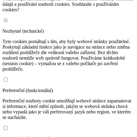
údajů a používání souborů cookies. Souhlasíte s používáním
cookies?
Nezbytné (technické)
Tyto cookies pomáhají s tím, aby byly webové stránky použitelné.
Poskytují základní funkce jako je navigace na stránce nebo změna
rozlišení prohlížeče dle velikosti vašeho zařízení. Bez těchto
souborů nemůže web správně fungovat. Používáme krátkodobé
(session cookie) – vymažou se z vašeho počítače po zavření
prohlížeče.
Preferenční (funkcionální)
Preferenční soubory cookie umožňují webové stránce zapamatovat
si informace, které mění způsob, jakým se webová stránka chová
nebo vypadá jako je váš preferovaný jazyk nebo region, ve kterém
se nacházíte.