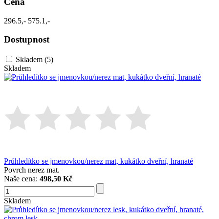
Cena
296.5,-
575.1,-
Dostupnost
Skladem
(5)
Skladem
Průhledítko se jmenovkou/nerez mat, kukátko dveřní, hranaté
Povrch nerez mat.
Naše cena:
498,50 Kč
Skladem