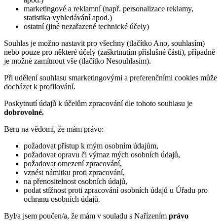
marketingové a reklamní (např. personalizace reklamy,
statistika vyhledávání apod.)
ostatní (jiné nezařazené technické účely)
Souhlas je možno nastavit pro všechny (tlačítko Ano, souhlasím)
nebo pouze pro některé účely (zaškrtnutím příslušné části), případně
je možné zamítnout vše (tlačítko Nesouhlasím).
Při udělení souhlasu smarketingovými a preferenčními cookies může
docházet k profilování.
Poskytnutí údajů k účelům zpracování dle tohoto souhlasu je
dobrovolné.
Beru na vědomí, že mám právo:
požadovat přístup k mým osobním údajům,
požadovat opravu či výmaz mých osobních údajů,
požadovat omezení zpracování,
vznést námitku proti zpracování,
na přenositelnost osobních údajů,
podat stížnost proti zpracování osobních údajů u Úřadu pro
ochranu osobních údajů.
Byl/a jsem poučen/a, že mám v souladu s Nařízením
právo