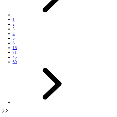
1
2
3
4
5
6
16
31
45
60