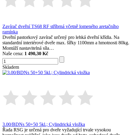
Zavírač dveřní TS68 RF stříbrná včetně lomeného aretačního
ramínka
Dveřní pastorkový zavírač určený pro lehká dveřní křídla. Na
standardní interiérové dveře max. šířky 1100mm a hmotnosti 80kg.
Montáží nastavitelná síla…
Naše cena:
1 490,30 Kč
Skladem
3.00/BDNs 50+50 5kl.; Cylindrická vložka
Řada RSG je určená pro dveře vyžadující trvale vysokou