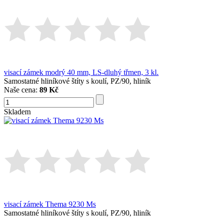
visací zámek modrý 40 mm, LS-dluhý třmen, 3 kl.
Samostatné hliníkové štíty s koulí, PZ/90, hliník
Naše cena:
89 Kč
Skladem
visací zámek Thema 9230 Ms
Samostatné hliníkové štíty s koulí, PZ/90, hliník