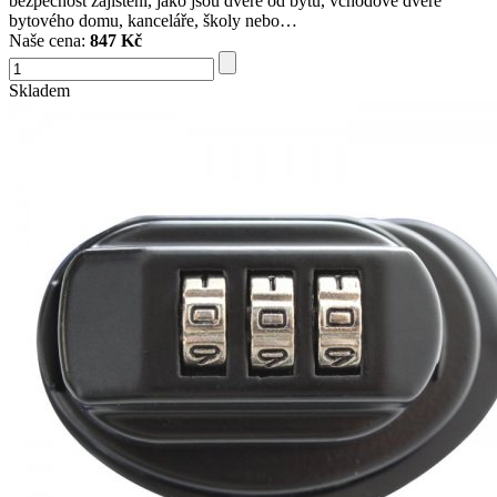
bezpečnost zajištění, jako jsou dveře od bytu, vchodové dveře
bytového domu, kanceláře, školy nebo…
Naše cena:
847 Kč
Skladem