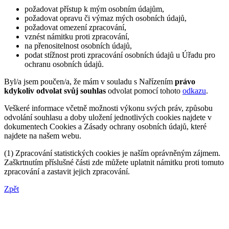
požadovat přístup k mým osobním údajům,
požadovat opravu či výmaz mých osobních údajů,
požadovat omezení zpracování,
vznést námitku proti zpracování,
na přenositelnost osobních údajů,
podat stížnost proti zpracování osobních údajů u Úřadu pro
ochranu osobních údajů.
Byl/a jsem poučen/a, že mám v souladu s Nařízením
právo
kdykoliv odvolat svůj souhlas
odvolat pomocí tohoto
odkazu
.
Veškeré informace včetně možnosti výkonu svých práv, způsobu
odvolání souhlasu a doby uložení jednotlivých cookies najdete v
dokumentech Cookies a Zásady ochrany osobních údajů, které
najdete na našem webu.
(1) Zpracování statistických cookies je naším oprávněným zájmem.
Zaškrtnutím příslušné části zde můžete uplatnit námitku proti tomuto
zpracování a zastavit jejich zpracování.
Zpět