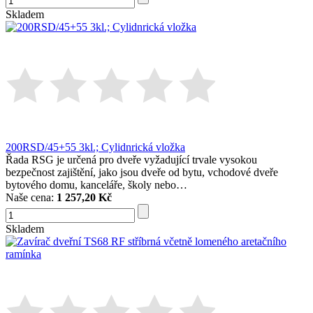
Skladem
200RSD/45+55 3kl.; Cylidnrická vložka
Řada RSG je určená pro dveře vyžadující trvale vysokou
bezpečnost zajištění, jako jsou dveře od bytu, vchodové dveře
bytového domu, kanceláře, školy nebo…
Naše cena:
1 257,20 Kč
Skladem