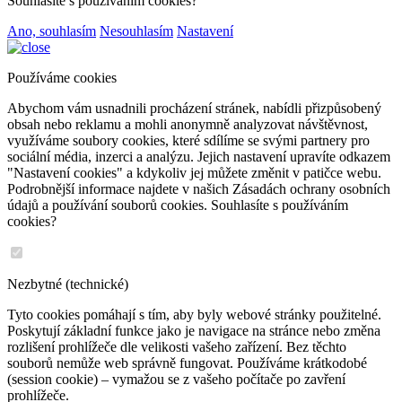
Souhlasíte s používáním cookies?
Ano, souhlasím
Nesouhlasím
Nastavení
Používáme cookies
Abychom vám usnadnili procházení stránek, nabídli přizpůsobený
obsah nebo reklamu a mohli anonymně analyzovat návštěvnost,
využíváme soubory cookies, které sdílíme se svými partnery pro
sociální média, inzerci a analýzu. Jejich nastavení upravíte odkazem
"Nastavení cookies" a kdykoliv jej můžete změnit v patičce webu.
Podrobnější informace najdete v našich Zásadách ochrany osobních
údajů a používání souborů cookies. Souhlasíte s používáním
cookies?
Nezbytné (technické)
Tyto cookies pomáhají s tím, aby byly webové stránky použitelné.
Poskytují základní funkce jako je navigace na stránce nebo změna
rozlišení prohlížeče dle velikosti vašeho zařízení. Bez těchto
souborů nemůže web správně fungovat. Používáme krátkodobé
(session cookie) – vymažou se z vašeho počítače po zavření
prohlížeče.