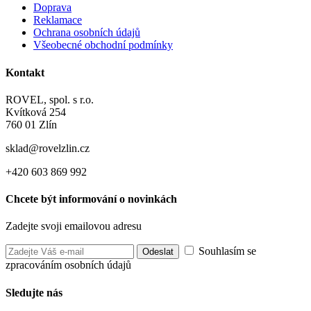
Doprava
Reklamace
Ochrana osobních údajů
Všeobecné obchodní podmínky
Kontakt
ROVEL, spol. s r.o.
Kvítková 254
760 01 Zlín
sklad@rovelzlin.cz
+420 603 869 992
Chcete být informování o novinkách
Zadejte svoji emailovou adresu
Souhlasím se
zpracováním osobních údajů
Sledujte nás