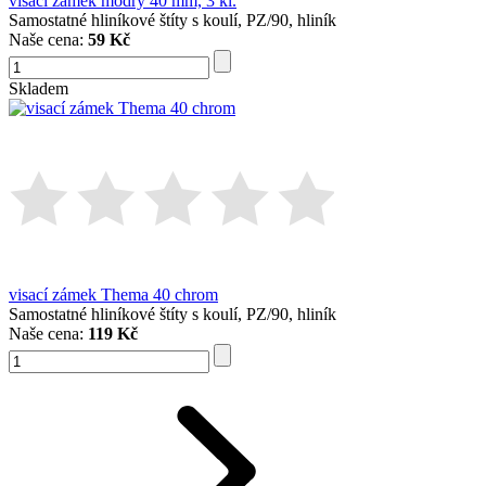
visací zámek modrý 40 mm, 3 kl.
Samostatné hliníkové štíty s koulí, PZ/90, hliník
Naše cena:
59 Kč
Skladem
visací zámek Thema 40 chrom
Samostatné hliníkové štíty s koulí, PZ/90, hliník
Naše cena:
119 Kč