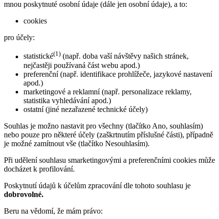
mnou poskytnuté osobní údaje (dále jen osobní údaje), a to:
cookies
pro účely:
(1)
statistické
(např. doba vaší návštěvy našich stránek,
nejčastěji používaná část webu apod.)
preferenční (např. identifikace prohlížeče, jazykové nastavení
apod.)
marketingové a reklamní (např. personalizace reklamy,
statistika vyhledávání apod.)
ostatní (jiné nezařazené technické účely)
Souhlas je možno nastavit pro všechny (tlačítko Ano, souhlasím)
nebo pouze pro některé účely (zaškrtnutím příslušné části), případně
je možné zamítnout vše (tlačítko Nesouhlasím).
Při udělení souhlasu smarketingovými a preferenčními cookies může
docházet k profilování.
Poskytnutí údajů k účelům zpracování dle tohoto souhlasu je
dobrovolné.
Beru na vědomí, že mám právo: