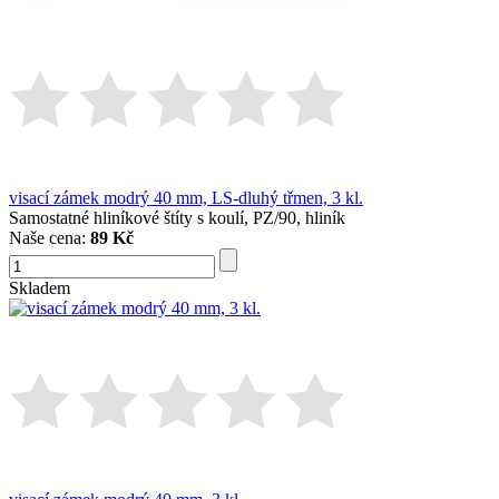
visací zámek modrý 40 mm, LS-dluhý třmen, 3 kl.
Samostatné hliníkové štíty s koulí, PZ/90, hliník
Naše cena:
89 Kč
Skladem