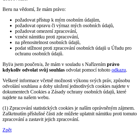
Beru na vědomí, že mám právo:
požadovat přístup k mým osobním údajům,
požadovat opravu či výmaz mých osobních údajů,
požadovat omezení zpracování,
vznést námitku proti zpracování,
na přenositelnost osobních údajů,
podat stížnost proti zpracování osobních údajů u Úřadu pro
ochranu osobních údajů.
Byl/a jsem poučen/a, že mám v souladu s Nařízením
právo
kdykoliv odvolat svůj souhlas
odvolat pomocí tohoto
odkazu
.
Veškeré informace včetně možnosti výkonu svých práv, způsobu
odvolání souhlasu a doby uložení jednotlivých cookies najdete v
dokumentech Cookies a Zásady ochrany osobních údajů, které
najdete na našem webu.
(1) Zpracování statistických cookies je naším oprávněným zájmem.
Zaškrtnutím příslušné části zde můžete uplatnit námitku proti tomuto
zpracování a zastavit jejich zpracování.
Zpět