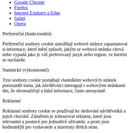
Google Chrome
Firefox
Internet Explorer a Edge
Safari
Opera
Preferenční (funkcionální)
Preferenční soubory cookie umožňují webové stránce zapamatovat
si informace, které mění způsob, jakým se webová stránka chová
nebo vypadá jako je váš preferovaný jazyk nebo region, ve kterém
se nacházíte.
Statistické (výkonnostní)
Tyto soubory cookie pomáhají vlastníkům webových stránek
porozumět tomu, jak návštěvníci interagují s webovými stránkami
tím, že shromažďují a hlásí informace, často anonymně.
Reklamní
Reklamní soubory cookie se používají ke sledování návštěvníků a
jejich chování. Záměrem je zobrazovat reklamy, které jsou
relevantní a poutavé pro jednotlivé uživatele, a proto jsou
hodnotnější pro vydavatele a inzerenty třetích stran.