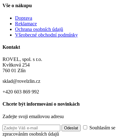
Vše o nákupu
Doprava
Reklamace
Ochrana osobních údajů
Všeobecné obchodní podmínky
Kontakt
ROVEL, spol. s r.o.
Kvítková 254
760 01 Zlín
sklad@rovelzlin.cz
+420 603 869 992
Chcete být informování o novinkách
Zadejte svoji emailovou adresu
Souhlasím se
zpracováním osobních údajů