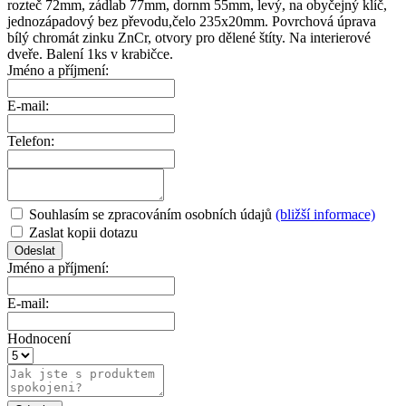
rozteč 72mm, zádlab 77mm, dornm 55mm, levý, na obyčejný klíč,
jednozápadový bez převodu,čelo 235x20mm. Povrchová úprava
bílý chromát zinku ZnCr, otvory pro dělené štíty. Na interierové
dveře. Balení 1ks v krabičce.
Jméno a příjmení:
E-mail:
Telefon:
Souhlasím se zpracováním osobních údajů
(bližší informace)
Zaslat kopii dotazu
Jméno a příjmení:
E-mail:
Hodnocení