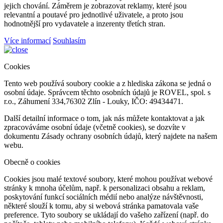
jejich chování. Záměrem je zobrazovat reklamy, které jsou
relevantní a poutavé pro jednotlivé uživatele, a proto jsou
hodnotnější pro vydavatele a inzerenty třetích stran.
Více informací
Souhlasím
Cookies
Tento web používá soubory cookie a z hlediska zákona se jedná o
osobní údaje. Správcem těchto osobních údajů je ROVEL, spol. s
r.o., Záhumení 334,76302 Zlín - Louky, IČO: 49434471.
Další detailní informace o tom, jak nás můžete kontaktovat a jak
zpracováváme osobní údaje (včetně cookies), se dozvíte v
dokumentu Zásady ochrany osobních údajů, který najdete na našem
webu.
Obecně o cookies
Cookies jsou malé textové soubory, které mohou používat webové
stránky k mnoha účelům, např. k personalizaci obsahu a reklam,
poskytování funkcí sociálních médií nebo analýze návštěvnosti,
některé slouží k tomu, aby si webová stránka pamatovala vaše
preference. Tyto soubory se ukládají do vašeho zařízení (např. do