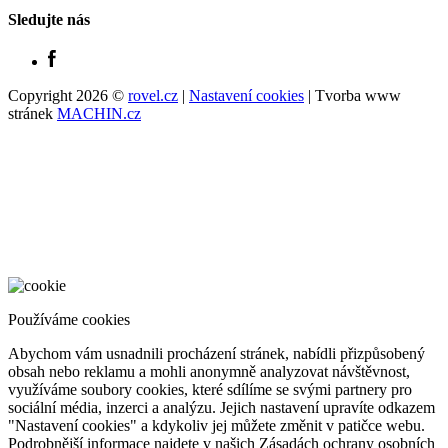
Sledujte nás
Copyright 2026 ©
rovel.cz
|
Nastavení cookies
| Tvorba www
stránek
MACHIN.cz
Používáme cookies
Abychom vám usnadnili procházení stránek, nabídli přizpůsobený
obsah nebo reklamu a mohli anonymně analyzovat návštěvnost,
využíváme soubory cookies, které sdílíme se svými partnery pro
sociální média, inzerci a analýzu. Jejich nastavení upravíte odkazem
"Nastavení cookies" a kdykoliv jej můžete změnit v patičce webu.
Podrobnější informace najdete v našich Zásadách ochrany osobních