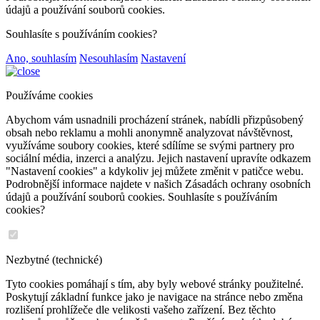
údajů a používání souborů cookies.
Souhlasíte s používáním cookies?
Ano, souhlasím
Nesouhlasím
Nastavení
Používáme cookies
Abychom vám usnadnili procházení stránek, nabídli přizpůsobený
obsah nebo reklamu a mohli anonymně analyzovat návštěvnost,
využíváme soubory cookies, které sdílíme se svými partnery pro
sociální média, inzerci a analýzu. Jejich nastavení upravíte odkazem
"Nastavení cookies" a kdykoliv jej můžete změnit v patičce webu.
Podrobnější informace najdete v našich Zásadách ochrany osobních
údajů a používání souborů cookies. Souhlasíte s používáním
cookies?
Nezbytné (technické)
Tyto cookies pomáhají s tím, aby byly webové stránky použitelné.
Poskytují základní funkce jako je navigace na stránce nebo změna
rozlišení prohlížeče dle velikosti vašeho zařízení. Bez těchto