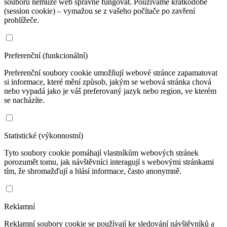
souborů nemůže web správně fungovat. Používáme krátkodobé
(session cookie) – vymažou se z vašeho počítače po zavření
prohlížeče.
Preferenční (funkcionální)
Preferenční soubory cookie umožňují webové stránce zapamatovat
si informace, které mění způsob, jakým se webová stránka chová
nebo vypadá jako je váš preferovaný jazyk nebo region, ve kterém
se nacházíte.
Statistické (výkonnostní)
Tyto soubory cookie pomáhají vlastníkům webových stránek
porozumět tomu, jak návštěvníci interagují s webovými stránkami
tím, že shromažďují a hlásí informace, často anonymně.
Reklamní
Reklamní soubory cookie se používají ke sledování návštěvníků a