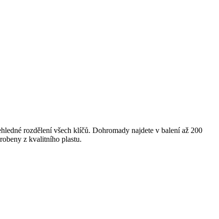
ehledné rozdělení všech klíčů. Dohromady najdete v balení až 200
obeny z kvalitního plastu.