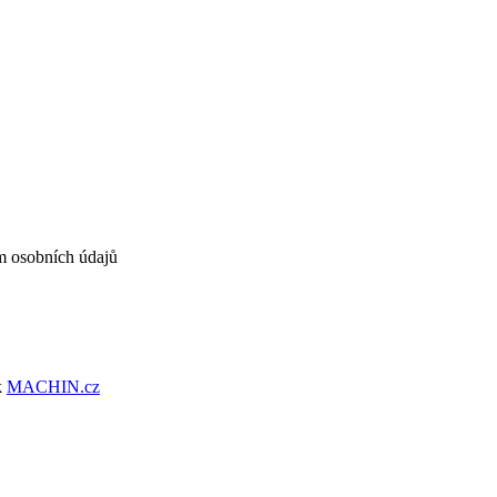
m osobních údajů
k
MACHIN.cz