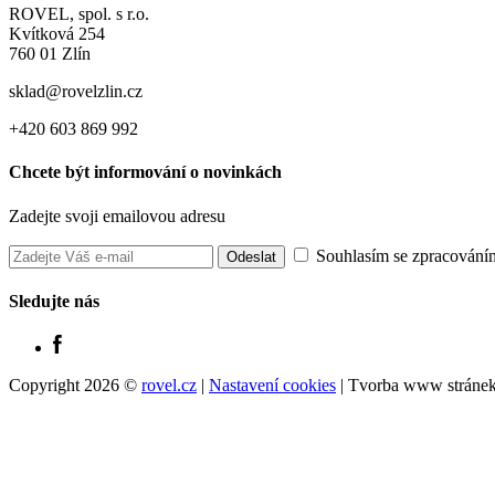
ROVEL, spol. s r.o.
Kvítková 254
760 01 Zlín
sklad@rovelzlin.cz
+420 603 869 992
Chcete být informování o novinkách
Zadejte svoji emailovou adresu
Souhlasím se zpracování
Sledujte nás
Copyright 2026 ©
rovel.cz
|
Nastavení cookies
| Tvorba www stráne