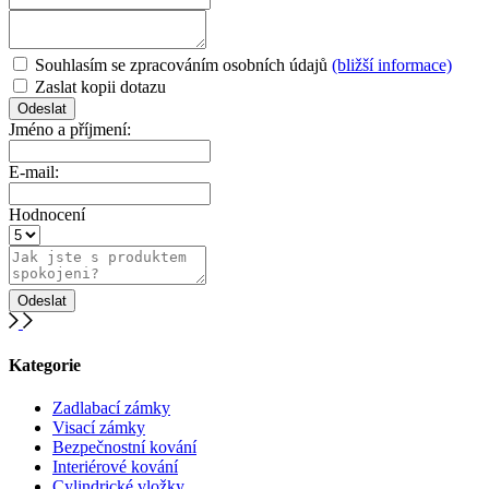
Souhlasím se zpracováním osobních údajů
(bližší informace)
Zaslat kopii dotazu
Jméno a příjmení:
E-mail:
Hodnocení
Kategorie
Zadlabací zámky
Visací zámky
Bezpečnostní kování
Interiérové kování
Cylindrické vložky