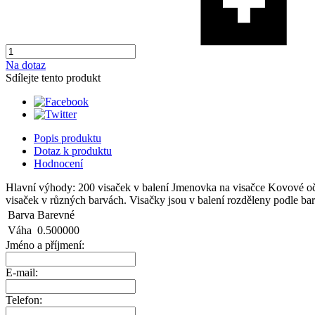
Na dotaz
Sdílejte tento produkt
Popis produktu
Dotaz k produktu
Hodnocení
Hlavní výhody: 200 visaček v balení Jmenovka na visačce Kovové očko
visaček v různých barvách. Visačky jsou v balení rozděleny podle ba
Barva
Barevné
Váha
0.500000
Jméno a příjmení:
E-mail:
Telefon: