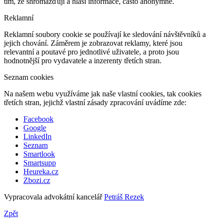
tím, že shromažďují a hlásí informace, často anonymně.
Reklamní
Reklamní soubory cookie se používají ke sledování návštěvníků a
jejich chování. Záměrem je zobrazovat reklamy, které jsou
relevantní a poutavé pro jednotlivé uživatele, a proto jsou
hodnotnější pro vydavatele a inzerenty třetích stran.
Seznam cookies
Na našem webu využíváme jak naše vlastní cookies, tak cookies
třetích stran, jejichž vlastní zásady zpracování uvádíme zde:
Facebook
Google
LinkedIn
Seznam
Smartlook
Smartsupp
Heureka.cz
Zbozi.cz
Vypracovala advokátní kancelář
Petráš Rezek
Zpět