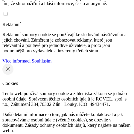
tím, že shromažďují a hlásí informace, často anonymně.
Reklamní
Reklamní soubory cookie se používají ke sledování návštěvníků a
jejich chování. Záměrem je zobrazovat reklamy, které jsou
relevantní a poutavé pro jednotlivé uživatele, a proto jsou
hodnotnější pro vydavatele a inzerenty třetích stran.
Více informací
Souhlasím
Cookies
Tento web používá soubory cookie a z hlediska zákona se jedná o
osobní údaje. Správcem těchto osobních údajů je ROVEL, spol. s
r.o., Záhumení 334,76302 Zlín - Louky, IČO: 49434471.
Další detailní informace o tom, jak nás můžete kontaktovat a jak
zpracováváme osobní údaje (včetně cookies), se dozvíte v
dokumentu Zásady ochrany osobních údajů, který najdete na našem
webu.