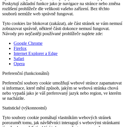
Poskytují základní funkce jako je navigace na stránce nebo změna
rozlišení prohlížeče dle velikosti vašeho zařízení. Bez těchto
souborů nemůže web správně fungovat.
Tyto cookies lze blokovat (zakázat), ale část stránek se vám nemusí
zobrazovat správně, některé části dokonce nemusí fungovat.
Návody pro nejčastěji používané prohlížeče najdete zde:
Google Chrome
Firefox
Internet Explorer a Edge
Safari
Opera
Preferenční (funkcionální)
Preferenční soubory cookie umožňují webové stránce zapamatovat
si informace, které mění způsob, jakým se webová stránka chová
nebo vypadá jako je váš preferovaný jazyk nebo region, ve kterém
se nacházíte.
Statistické (výkonnostní)
Tyto soubory cookie pomáhají vlastníkům webových stránek
porozumět tomu, jak návštěvníci interagují s webovými stránkami