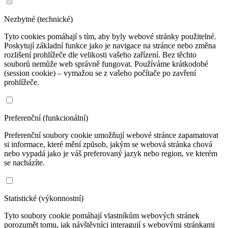
Nezbytné (technické)
Tyto cookies pomáhají s tím, aby byly webové stránky použitelné.
Poskytují základní funkce jako je navigace na stránce nebo změna
rozlišení prohlížeče dle velikosti vašeho zařízení. Bez těchto
souborů nemůže web správně fungovat. Používáme krátkodobé
(session cookie) – vymažou se z vašeho počítače po zavření
prohlížeče.
Preferenční (funkcionální)
Preferenční soubory cookie umožňují webové stránce zapamatovat
si informace, které mění způsob, jakým se webová stránka chová
nebo vypadá jako je váš preferovaný jazyk nebo region, ve kterém
se nacházíte.
Statistické (výkonnostní)
Tyto soubory cookie pomáhají vlastníkům webových stránek
porozumět tomu, jak návštěvníci interagují s webovými stránkami