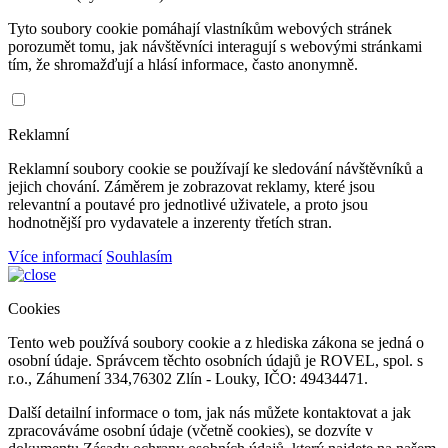
Tyto soubory cookie pomáhají vlastníkům webových stránek
porozumět tomu, jak návštěvníci interagují s webovými stránkami
tím, že shromažďují a hlásí informace, často anonymně.
Reklamní
Reklamní soubory cookie se používají ke sledování návštěvníků a
jejich chování. Záměrem je zobrazovat reklamy, které jsou
relevantní a poutavé pro jednotlivé uživatele, a proto jsou
hodnotnější pro vydavatele a inzerenty třetích stran.
Více informací
Souhlasím
Cookies
Tento web používá soubory cookie a z hlediska zákona se jedná o
osobní údaje. Správcem těchto osobních údajů je ROVEL, spol. s
r.o., Záhumení 334,76302 Zlín - Louky, IČO: 49434471.
Další detailní informace o tom, jak nás můžete kontaktovat a jak
zpracováváme osobní údaje (včetně cookies), se dozvíte v