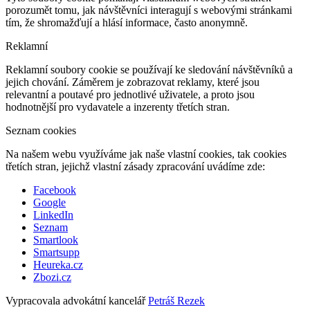
porozumět tomu, jak návštěvníci interagují s webovými stránkami
tím, že shromažďují a hlásí informace, často anonymně.
Reklamní
Reklamní soubory cookie se používají ke sledování návštěvníků a
jejich chování. Záměrem je zobrazovat reklamy, které jsou
relevantní a poutavé pro jednotlivé uživatele, a proto jsou
hodnotnější pro vydavatele a inzerenty třetích stran.
Seznam cookies
Na našem webu využíváme jak naše vlastní cookies, tak cookies
třetích stran, jejichž vlastní zásady zpracování uvádíme zde:
Facebook
Google
LinkedIn
Seznam
Smartlook
Smartsupp
Heureka.cz
Zbozi.cz
Vypracovala advokátní kancelář
Petráš Rezek