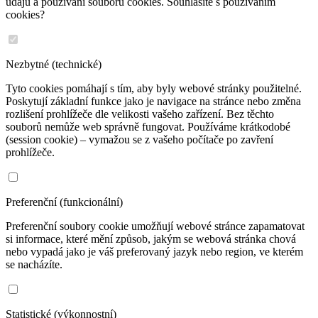
údajů a používání souborů cookies. Souhlasíte s používáním
cookies?
Nezbytné (technické)
Tyto cookies pomáhají s tím, aby byly webové stránky použitelné.
Poskytují základní funkce jako je navigace na stránce nebo změna
rozlišení prohlížeče dle velikosti vašeho zařízení. Bez těchto
souborů nemůže web správně fungovat. Používáme krátkodobé
(session cookie) – vymažou se z vašeho počítače po zavření
prohlížeče.
Preferenční (funkcionální)
Preferenční soubory cookie umožňují webové stránce zapamatovat
si informace, které mění způsob, jakým se webová stránka chová
nebo vypadá jako je váš preferovaný jazyk nebo region, ve kterém
se nacházíte.
Statistické (výkonnostní)