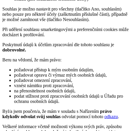
Souhlas je možno nastavit pro všechny (tlačítko Ano, souhlasím)
nebo pouze pro některé účely (zaškrtnutím příslušné části), případně
je možné zamítnout vše (tlačítko Nesouhlasím).
Při udělení souhlasu smarketingovými a preferenčními cookies může
docházet k profilování.
Poskytnutí údajů k účelům zpracování dle tohoto souhlasu je
dobrovolné.
Beru na vědomí, že mám právo:
požadovat přístup k mým osobním údajům,
požadovat opravu či výmaz mých osobních údajů,
požadovat omezení zpracování,
vznést námitku proti zpracování,
na přenositelnost osobních údajů,
podat stížnost proti zpracování osobních údajů u Úřadu pro
ochranu osobních údajů.
Byl/a jsem poučen/a, že mám v souladu s Nařízením
právo
kdykoliv odvolat svůj souhlas
odvolat pomocí tohoto
odkazu
.
Veškeré informace včetně možnosti výkonu svých práv, způsobu