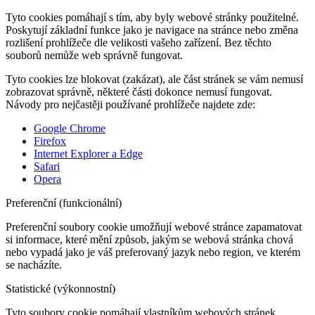
Tyto cookies pomáhají s tím, aby byly webové stránky použitelné.
Poskytují základní funkce jako je navigace na stránce nebo změna
rozlišení prohlížeče dle velikosti vašeho zařízení. Bez těchto
souborů nemůže web správně fungovat.
Tyto cookies lze blokovat (zakázat), ale část stránek se vám nemusí
zobrazovat správně, některé části dokonce nemusí fungovat.
Návody pro nejčastěji používané prohlížeče najdete zde:
Google Chrome
Firefox
Internet Explorer a Edge
Safari
Opera
Preferenční (funkcionální)
Preferenční soubory cookie umožňují webové stránce zapamatovat
si informace, které mění způsob, jakým se webová stránka chová
nebo vypadá jako je váš preferovaný jazyk nebo region, ve kterém
se nacházíte.
Statistické (výkonnostní)
Tyto soubory cookie pomáhají vlastníkům webových stránek