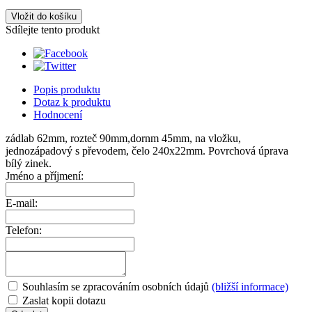
Vložit do košíku
Sdílejte tento produkt
Popis produktu
Dotaz k produktu
Hodnocení
zádlab 62mm, rozteč 90mm,dornm 45mm, na vložku,
jednozápadový s převodem, čelo 240x22mm. Povrchová úprava
bílý zinek.
Jméno a příjmení:
E-mail:
Telefon:
Souhlasím se zpracováním osobních údajů
(bližší informace)
Zaslat kopii dotazu