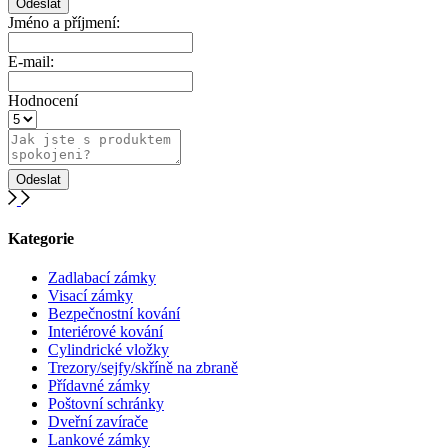
Jméno a příjmení:
E-mail:
Hodnocení
Kategorie
Zadlabací zámky
Visací zámky
Bezpečnostní kování
Interiérové kování
Cylindrické vložky
Trezory/sejfy/skříně na zbraně
Přídavné zámky
Poštovní schránky
Dveřní zavírače
Lankové zámky